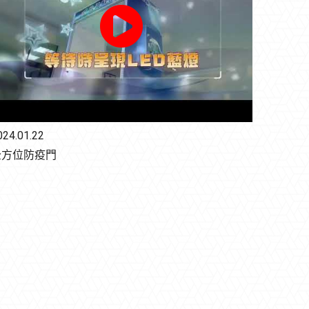
024.01.22
全方位防疫門