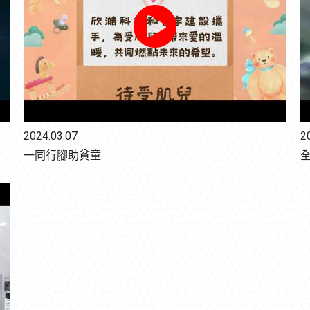
2024.03.07
2
一同行腳助貧童