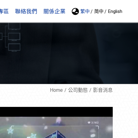
專區
聯絡我們
關係企業
繁中
简中
English
Home
公司動態
影音消息