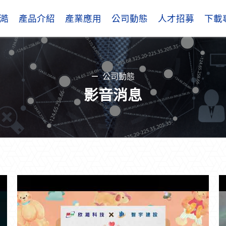
澔
產品介紹
產業應用
公司動態
人才招募
下載
公司動態
影音消息