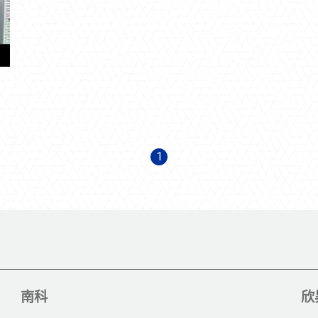
1
南科
欣