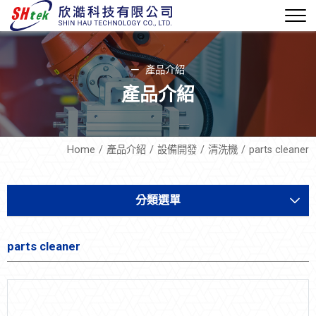
產品介紹
產品介紹
Home
產品介紹
設備開發
清洗機
parts cleaner
分類選單
軟體機電
parts cleaner
設備開發
氣體沉相剝膜系統(MVD)