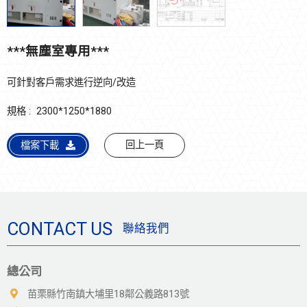
***無塵室專用***
可針對客戶需求進行逆向/改造
規格 : 2300*1250*1880
回上一頁
檔案下載
CONTACT US
聯絡我們
總公司
苗栗縣竹南鎮大埔里18鄰公義路813號