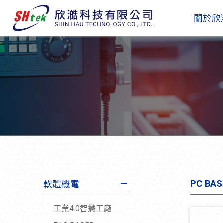
關於欣
PC BAS
軟體機電
工業4.0智慧工廠