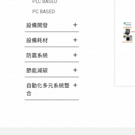
PLC BASED
PC BASED
設備開發
設備耗材
防震系統
節能減碳
自動化多元系統整
合