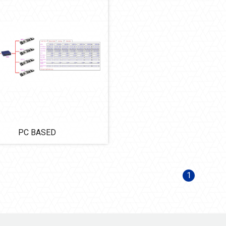
PC BASED
1