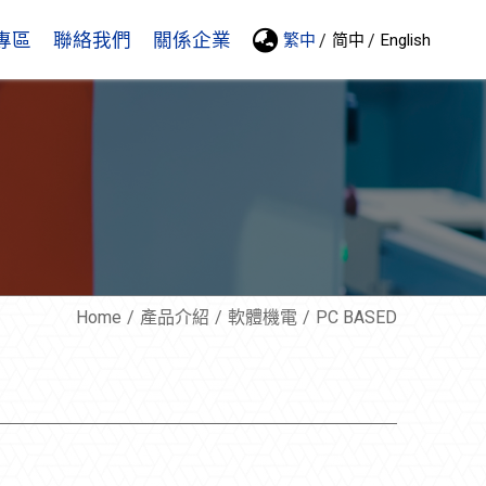
專區
聯絡我們
關係企業
繁中
简中
English
Home
產品介紹
軟體機電
PC BASED