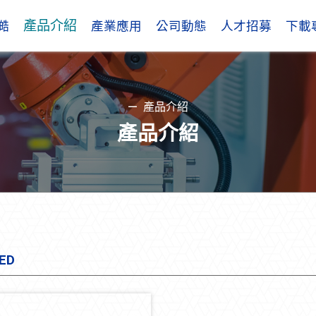
產品介紹
澔
產業應用
公司動態
人才招募
下載
產品介紹
產品介紹
ED