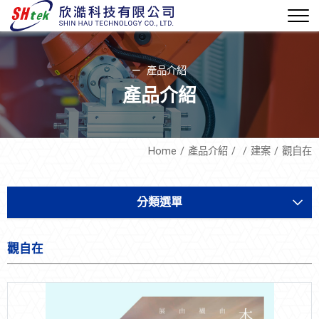
產品介紹
產品介紹
Home
產品介紹
建案
觀自在
分類選單
軟體機電
觀自在
設備開發
設備耗材