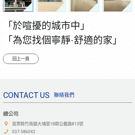
「於喧擾的城市中」
「為您找個寧靜·舒適的家」
回上一頁
CONTACT US
聯絡我們
總公司
苗栗縣竹南鎮大埔里18鄰公義路813號
037-586042