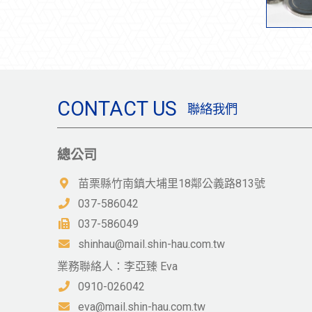
CONTACT US
聯絡我們
總公司
苗栗縣竹南鎮大埔里18鄰公義路813號
037-586042
037-586049
shinhau@mail.shin-hau.com.tw
業務聯絡人：李亞臻 Eva
0910-026042
eva@mail.shin-hau.com.tw