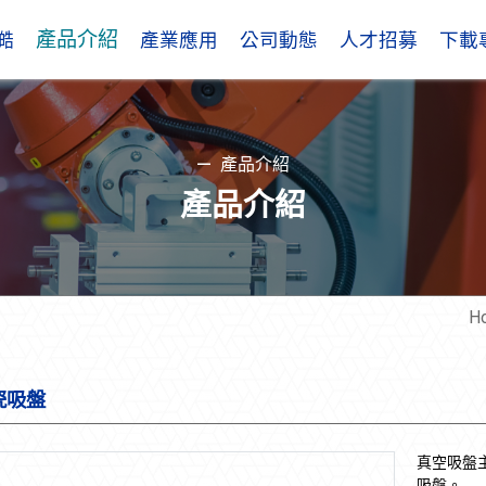
產品介紹
澔
產業應用
公司動態
人才招募
下載
產品介紹
產品介紹
H
瓷吸盤
真空吸盤
吸盤。