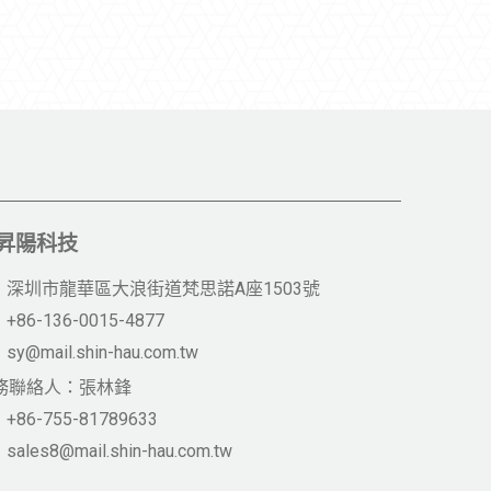
昇陽科技
深圳市龍華區大浪街道梵思諾A座1503號
+86-136-0015-4877
sy@mail.shin-hau.com.tw
務聯絡人：張林鋒
+86-755-81789633
sales8@mail.shin-hau.com.tw