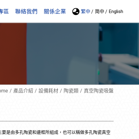
專區
聯絡我們
關係企業
繁中
简中
English
ome
產品介紹
設備耗材
陶瓷類
真空陶瓷吸盤
主要是由多孔陶瓷和邊框所組成，也可以稱做多孔陶瓷真空