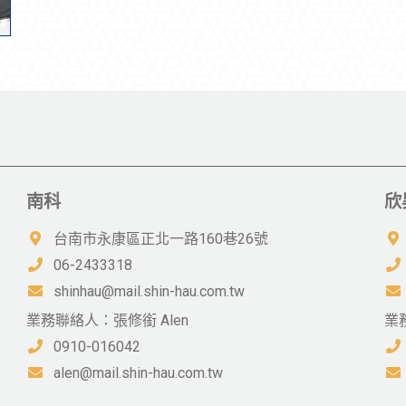
南科
欣
台南市永康區正北一路160巷26號
06-2433318
shinhau@mail.shin-hau.com.tw
業務聯絡人：張修銜 Alen
業
0910-016042
alen@mail.shin-hau.com.tw