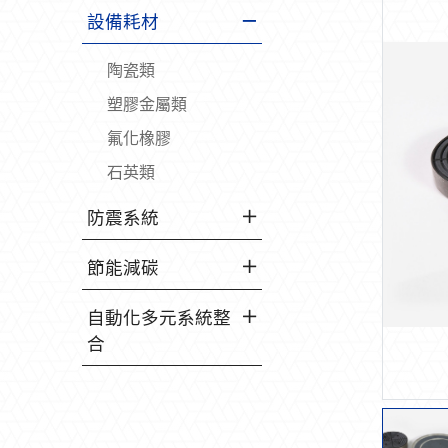
設備耗材
陶瓷類
塑膠金屬類
氟化橡膠
石英類
防震系統
節能減碳
自動化多元系統整
合