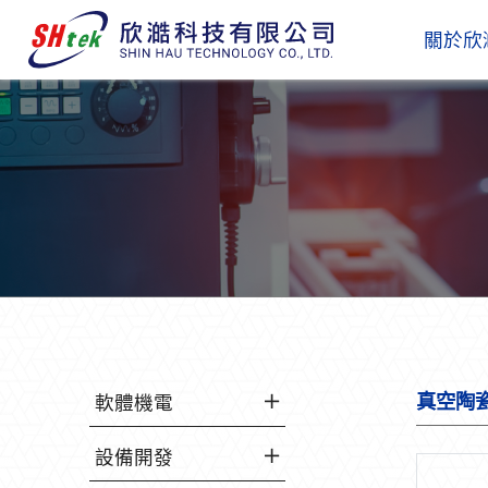
關於欣
真空陶
軟體機電
設備開發