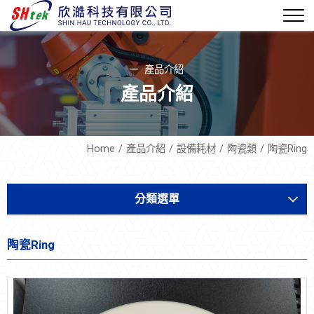
產品介紹
產品介紹
Home
產品介紹
設備耗材
陶瓷類
陶瓷Ring
分類選單
軟體機電
陶瓷Ring
設備開發
設備耗材