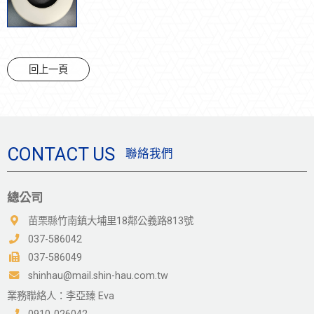
回上一頁
CONTACT US
聯絡我們
總公司
苗栗縣竹南鎮大埔里18鄰公義路813號
037-586042
037-586049
shinhau@mail.shin-hau.com.tw
業務聯絡人：李亞臻 Eva