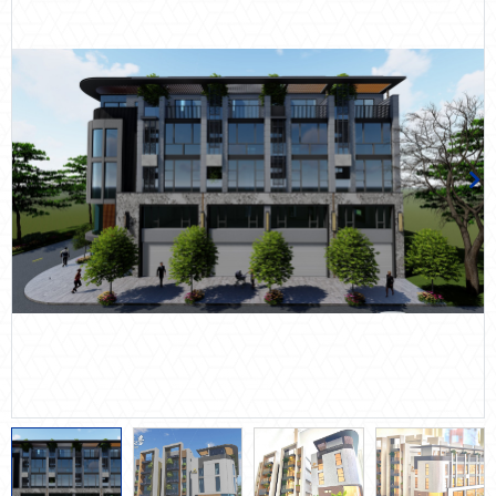
Automation Solution
Earthquake Solution